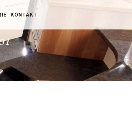
RIE
KONTAKT
01