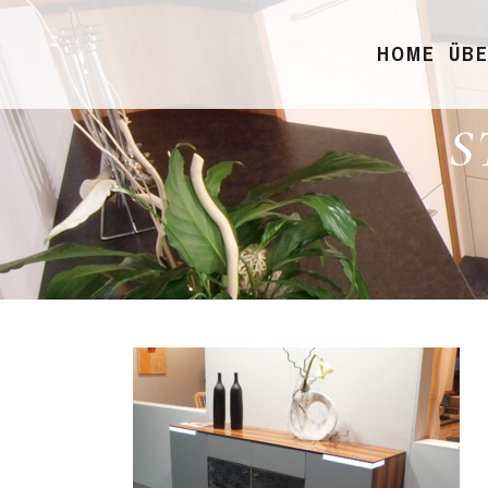
HOME
ÜBE
S