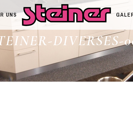
R UNS
GALE
TEINER-DIVERSES-0