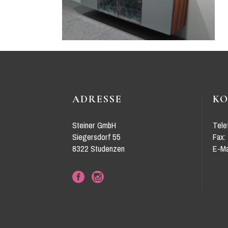
ADRESSE
K
Steiner GmbH
Tele
Siegersdorf 55
Fax:
8322 Studenzen
E-Ma