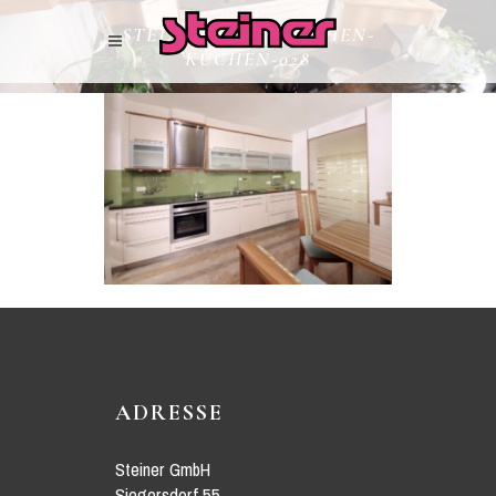
STEINER-WOHNKÜCHEN-
KÜCHEN-028
ADRESSE
Steiner GmbH
Siegersdorf 55