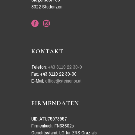
8322 Studenzen
KONTAKT
Telefon:
+43 3119 22 30-0
Fax: +43 3119 22 30-30
E-Mail:
office@steiner.or.at
FIRMENDATEN
UID: ATU75973957
Firmenbuch: FN33602s
Gerichtsstand: LG für ZRS Graz als