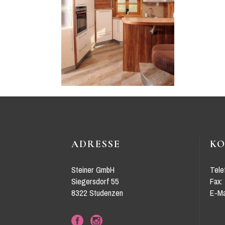
ADRESSE
K
Steiner GmbH
Tele
Siegersdorf 55
Fax:
8322 Studenzen
E-Ma