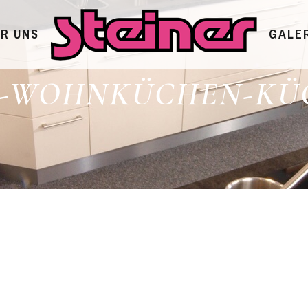
R UNS
GALE
R-WOHNKÜCHEN-KÜC