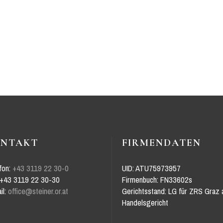
ONTAKT
FIRMENDATEN
fon:
+43 3119 22 30-0
UID: ATU75973957
 +43 3119 22 30-30
Firmenbuch: FN33602s
il:
office@steiner.or.at
Gerichtsstand: LG für ZRS Graz 
Handelsgericht