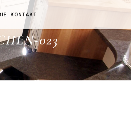
RIE
KONTAKT
HEN-023