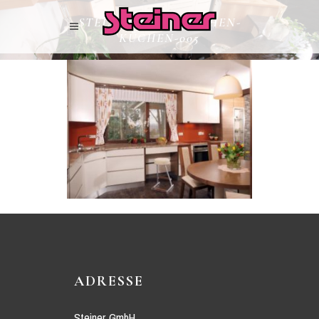
STEINER-WOHNKÜCHEN-
KÜCHEN-005
ADRESSE
Steiner GmbH