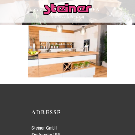
STEINER-WOHNKÜCHEN-
KÜCHEN-004
ADRESSE
Steiner GmbH
Siegersdorf 55