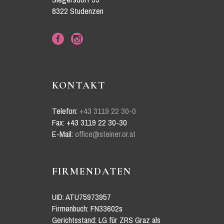
8322 Studenzen
KONTAKT
Telefon:
+43 3119 22 30-0
Fax: +43 3119 22 30-30
E-Mail:
office@steiner.or.at
FIRMENDATEN
UID: ATU75973957
Firmenbuch: FN33602s
Gerichtsstand: LG für ZRS Graz als