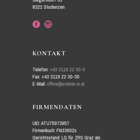
8322 Studenzen
KONTAKT
Telefon:
+43 3119 22 30-0
Fax: +43 3119 22 30-30
E-Mail:
office@steiner.or.at
FIRMENDATEN
UID: ATU75973957
Firmenbuch: FN33602s
Gerichtsstand: LG für ZRS Graz als