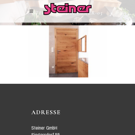
STEINER-BADEZIMMER-05
ADRESSE
Steiner GmbH
Siegersdorf 55